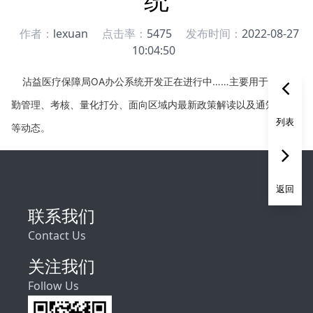
作者：
lexuan
点击率：
5475
发布时间：
2022-08-27
10:04:50
沾益医疗保障局OA办公系统开发正在进行中……主要用于日常考
勤管理、考核、量化打分、面向区域内最新政策解读以及通知公告
列表
等动态。
返回
联系我们
Contact Us
关注我们
Follow Us