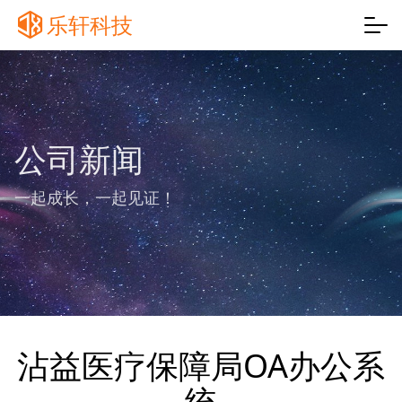
乐轩科技
公司新闻
一起成长，一起见证！
沾益医疗保障局OA办公系
统