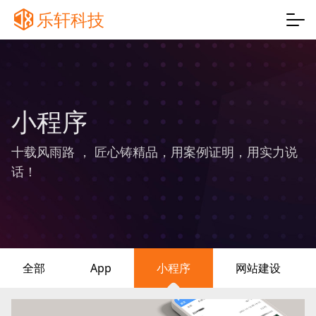
乐轩科技
小程序
十载风雨路 ， 匠心铸精品，用案例证明，用实力说
话！
全部
App
小程序
网站建设